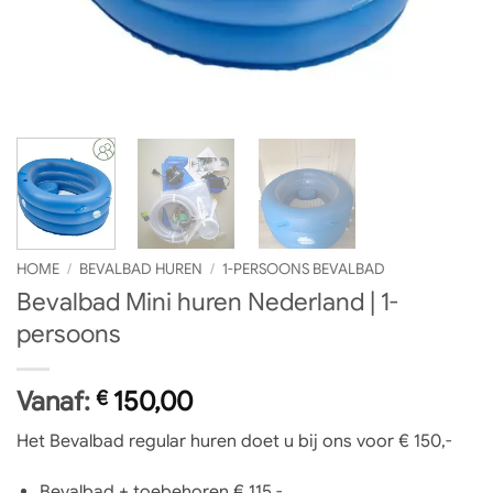
HOME
/
BEVALBAD HUREN
/
1-PERSOONS BEVALBAD
Bevalbad Mini huren Nederland | 1-
persoons
Vanaf:
150,00
€
Het Bevalbad regular huren doet u bij ons voor € 150,-
Bevalbad + toebehoren € 115,-