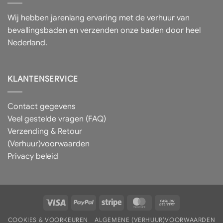
Wij hebben jarenlang ervaring met de verhuur van
bevallingsbaden en verzenden onze baden door heel
Nederland.
KLANTENSERVICE
Contact gegevens
Veel gestelde vragen (FAQ)
Verzending & Retour
(Verhuur)voorwaarden
Privacy beleid
Visa
PayPal
Stripe
MasterCard
Cash
On
COOKIES & VOORKEUREN
ALGEMENE (VERHUUR)VOORWAARDEN