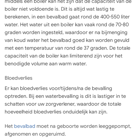
middels een boiler kan het zijn dat de capaciteit van de
boiler niet voldoende is. Dit is altijd wat lastig te
berekenen, in een bevalbad gaat rond de 400-550 liter
water. Het water uit een boiler kan vaak rond de 70-80
graden worden ingesteld, waardoor er na bijmenging
van koud water het bevalbad goed kan worden gevuld
met een temperatuur van rond de 37 graden. De totale
capaciteit van de boiler kan limiterend zijn voor het
benodigde volume aan warm water.
Bloedverlies
Er kan bloedverlies voor/tijdens/na de bevalling
optreden. Bij een waterbevalling is dit is lastiger in te
schatten voor uw zorgverlener, waardoor de totale
hoeveelheid bloedverlies onduidelijk kan zijn.
Het
bevalbad
moet na geboorte worden leeggepompt,
afgenomen en opgeruimd.