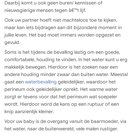
Daarbij komt u ook geen buren/ kennissen of
nieuwsgierige mensen tegen â€™t lijf.
Ook uw partner hoeft niet machteloos toe te kijken,
maar kan iets bijdragen aan dit bijzondere moment in
jullie leven. Het bad moet immers worden opgezet en
gevuld.
Soms is het tijdens de bevalling lastig om een goede,
comfortabele, houding te vinden. In het water kunt u erg
makkelijk bewegen. Hierdoor is het zoeken naar een
andere houding minder zwaar dan buiten water. Meestal
gaat een
waterbevalling
geleidelijker, waardoor het
perineum ook geleidelijker oprekt. Het warme water
zorgt er tevens voor dat het perineum wat soepeler
wordt. Hierdoor word de kans op een ruptuur of een
knip aanzienlijk kleiner.
Voor uw baby is de overgang vanuit de baarmoeder, via
het water, naar de buitenwereld, vele malen rustiger.