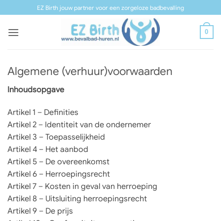
Ga
EZ Birth jouw partner voor een zorgeloze badbevalling
naar
inhoud
0
Algemene (verhuur)voorwaarden
Inhoudsopgave
Artikel 1 – Definities
Artikel 2 – Identiteit van de ondernemer
Artikel 3 – Toepasselijkheid
Artikel 4 – Het aanbod
Artikel 5 – De overeenkomst
Artikel 6 – Herroepingsrecht
Artikel 7 – Kosten in geval van herroeping
Artikel 8 – Uitsluiting herroepingsrecht
Artikel 9 – De prijs