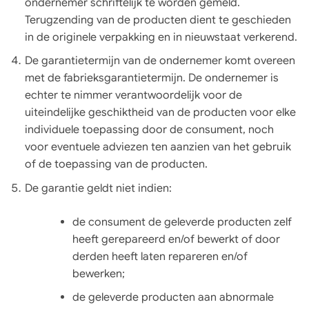
ondernemer schriftelijk te worden gemeld.
Terugzending van de producten dient te geschieden
in de originele verpakking en in nieuwstaat verkerend.
De garantietermijn van de ondernemer komt overeen
met de fabrieksgarantietermijn. De ondernemer is
echter te nimmer verantwoordelijk voor de
uiteindelijke geschiktheid van de producten voor elke
individuele toepassing door de consument, noch
voor eventuele adviezen ten aanzien van het gebruik
of de toepassing van de producten.
De garantie geldt niet indien:
de consument de geleverde producten zelf
heeft gerepareerd en/of bewerkt of door
derden heeft laten repareren en/of
bewerken;
de geleverde producten aan abnormale