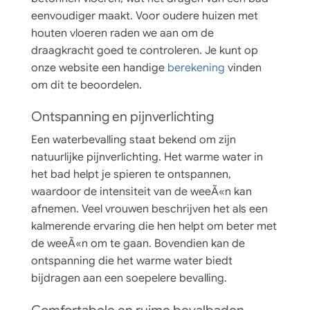
eenvoudiger maakt. Voor oudere huizen met
houten vloeren raden we aan om de
draagkracht goed te controleren. Je kunt op
onze website een handige
berekening
vinden
om dit te beoordelen.
Ontspanning en pijnverlichting
Een waterbevalling staat bekend om zijn
natuurlijke pijnverlichting. Het warme water in
het bad helpt je spieren te ontspannen,
waardoor de intensiteit van de weeÃ«n kan
afnemen. Veel vrouwen beschrijven het als een
kalmerende ervaring die hen helpt om beter met
de weeÃ«n om te gaan. Bovendien kan de
ontspanning die het warme water biedt
bijdragen aan een soepelere bevalling.
Comfortabele en ruime bevalbaden