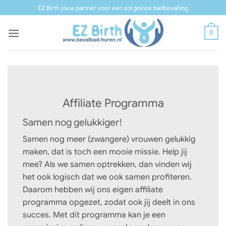
Ga
EZ Birth jouw partner voor een zorgeloze badbevalling
naar
inhoud
0
Affiliate Programma
Samen nog gelukkiger!
Samen nog meer (zwangere) vrouwen gelukkig
maken, dat is toch een mooie missie. Help jij
mee? Als we samen optrekken, dan vinden wij
het ook logisch dat we ook samen profiteren.
Daarom hebben wij ons eigen affiliate
programma opgezet, zodat ook jij deelt in ons
succes. Met dit programma kan je een