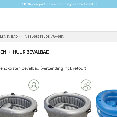
EZ Birth jouw partner voor een zorgeloze badbevalling
LEN IN BAD
VEELGESTELDE VRAGEN
SEN
/
HUUR BEVALBAD
endkosten bevalbad (verzending incl. retour)