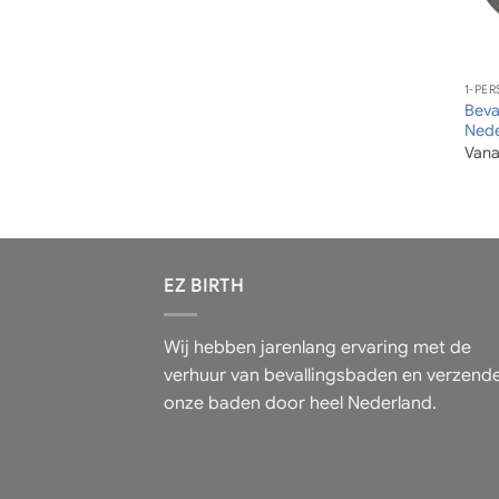
1-PE
Beva
Nede
Vana
EZ BIRTH
Wij hebben jarenlang ervaring met de
verhuur van bevallingsbaden en verzend
onze baden door heel Nederland.